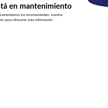
está en mantenimiento
 Lamentamos los inconvenientes, nuestra
ión para ofrecerte más información