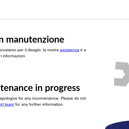
è in manutenzione
scusiamo per il disagio, la nostra
assistenza
è a
i informazioni
tenance in progress
apologize for any inconvenience. Please do not
ort team
for any further information