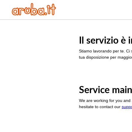
Il servizio 
Stiamo lavorando per te. Ci 
tua disposizione per maggior
Service main
We are working for you and 
hesitate to contact our
supp