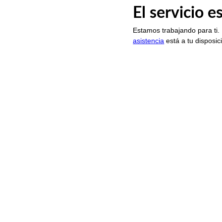
El servicio 
Estamos trabajando para ti.
asistencia
está a tu disposic