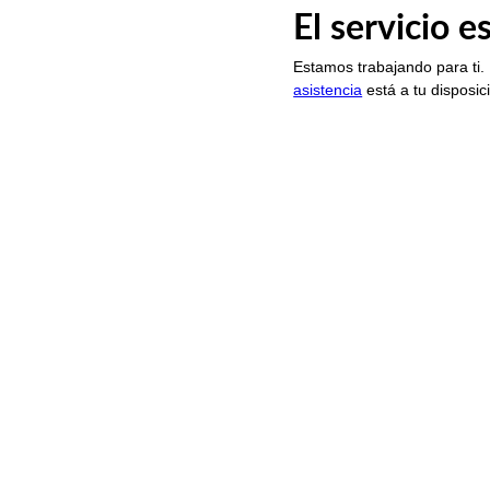
El servicio 
Estamos trabajando para ti.
asistencia
está a tu disposic