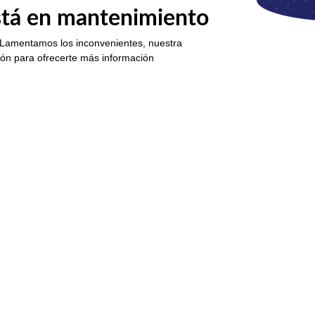
está en mantenimiento
 Lamentamos los inconvenientes, nuestra
ión para ofrecerte más información