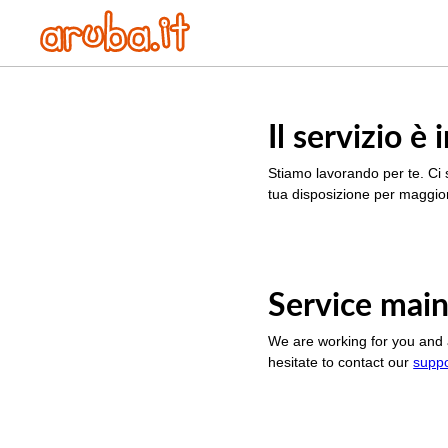
Il servizio 
Stiamo lavorando per te. Ci 
tua disposizione per maggior
Service main
We are working for you and 
hesitate to contact our
supp