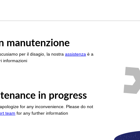
è in manutenzione
scusiamo per il disagio, la nostra
assistenza
è a
i informazioni
tenance in progress
apologize for any inconvenience. Please do not
ort team
for any further information