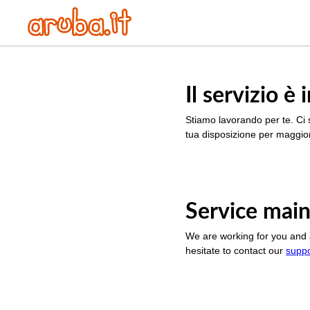
Il servizio 
Stiamo lavorando per te. Ci 
tua disposizione per maggior
Service main
We are working for you and 
hesitate to contact our
supp