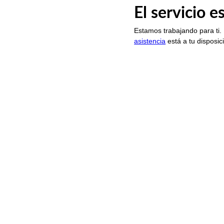
El servicio 
Estamos trabajando para ti.
asistencia
está a tu disposic