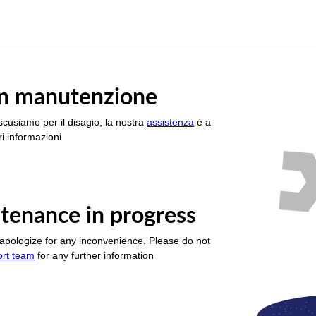
è in manutenzione
scusiamo per il disagio, la nostra
assistenza
è a
i informazioni
tenance in progress
apologize for any inconvenience. Please do not
ort team
for any further information