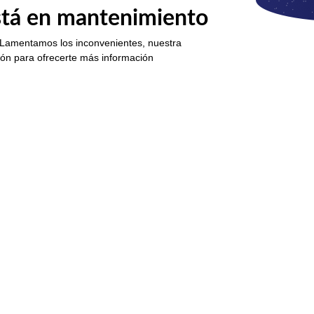
está en mantenimiento
 Lamentamos los inconvenientes, nuestra
ión para ofrecerte más información